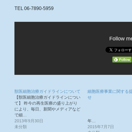
TEL 06-7890-5959
Follow m
獣医細胞治療ガイドラインについて
細胞医療事業に関する
【獣医細胞治療ガイドラインについ
せ
て】 昨今の再生医療の盛り上がり
により、毎日、新聞やメディアなど
で細…
平成
2013年9月30日
年…
未分類
2015年7月7日