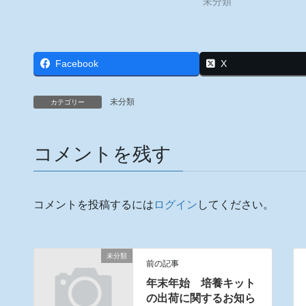
未分類
Facebook
X
未分類
カテゴリー
コメントを残す
コメントを投稿するには
ログイン
してください。
未分類
前の記事
年末年始 培養キット
の出荷に関するお知ら