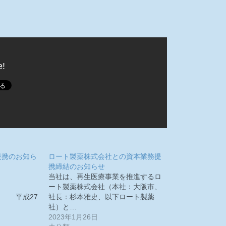
e!
提携のお知ら
ロート製薬株式会社との資本業務提
携締結のお知らせ
当社は、再生医療事業を推進するロ
ート製薬株式会社（本社：大阪市、
27
社長：杉本雅史、以下ロート製薬
社）と…
2023年1月26日