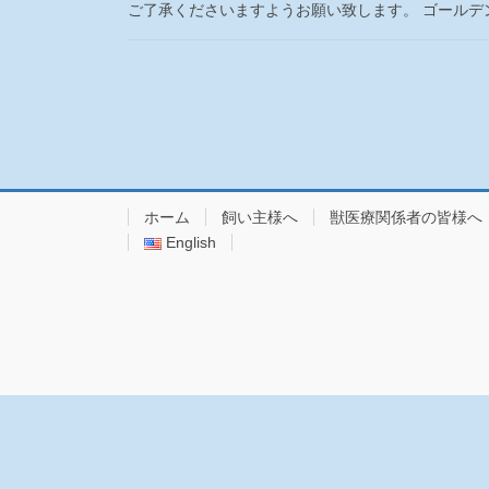
ご了承くださいますようお願い致します。 ゴールデン
投
稿
の
ペ
ホーム
飼い主様へ
獣医療関係者の皆様へ
ー
English
ジ
送
り