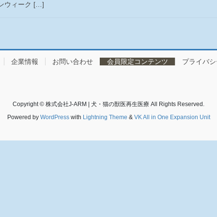
ウィーク […]
企業情報
お問い合わせ
会員限定コンテンツ
プライバシ
Copyright © 株式会社J-ARM | 犬・猫の獣医再生医療 All Rights Reserved.
Powered by
WordPress
with
Lightning Theme
&
VK All in One Expansion Unit