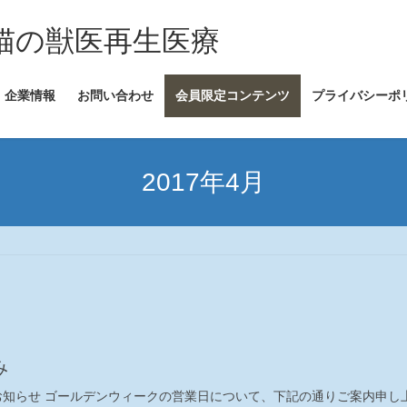
犬・猫の獣医再生医療
企業情報
お問い合わせ
会員限定コンテンツ
プライバシーポ
2017年4月
み
お知らせ ゴールデンウィークの営業日について、下記の通りご案内申し