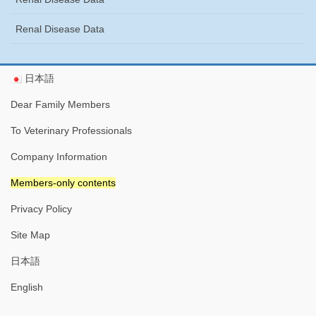
Renal Disease Data
日本語
Dear Family Members
To Veterinary Professionals
Company Information
Members-only contents
Privacy Policy
Site Map
日本語
English