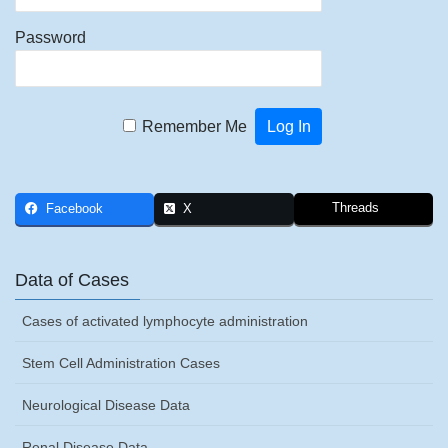
Password
Remember Me
Threads
Facebook
X
Data of Cases
Cases of activated lymphocyte administration
Stem Cell Administration Cases
Neurological Disease Data
Renal Disease Data