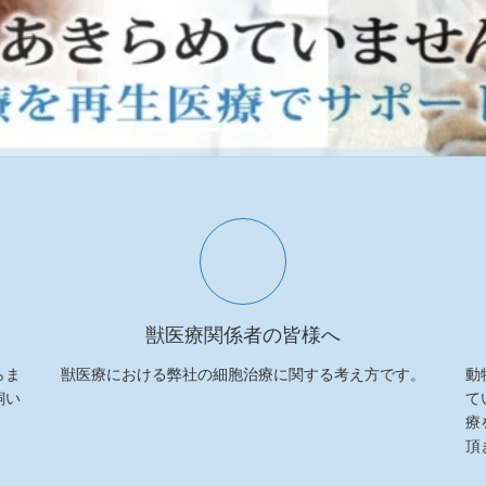
獣医療関係者の皆様へ
らま
獣医療における弊社の細胞治療に関する考え方です。
動
飼い
て
療
頂