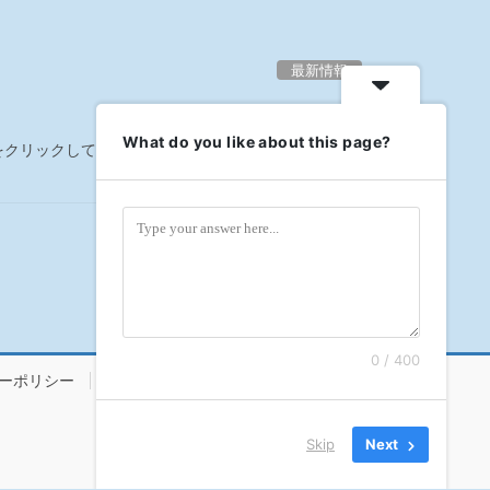
最新情報
What do you like about this page?
ーをクリックして頂くか、キャンペーンページをご覧く
0 / 400
ーポリシー
サイトマップ
日本語
Skip
Next